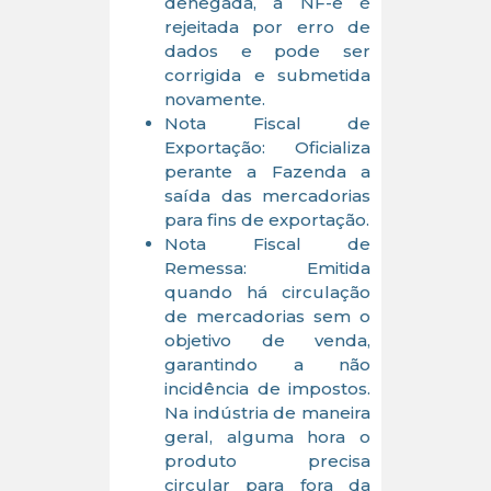
denegada, a NF-e é
rejeitada por erro de
dados e pode ser
corrigida e submetida
novamente.
Nota Fiscal de
Exportação: Oficializa
perante a Fazenda a
saída das mercadorias
para fins de exportação.
Nota Fiscal de
Remessa: Emitida
quando há circulação
de mercadorias sem o
objetivo de venda,
garantindo a não
incidência de impostos.
Na indústria de maneira
geral, alguma hora o
produto precisa
circular para fora da