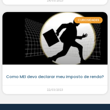
24/03/2023
CURIOSIDADES
Como MEI devo declarar meu imposto de renda?
22/03/2023