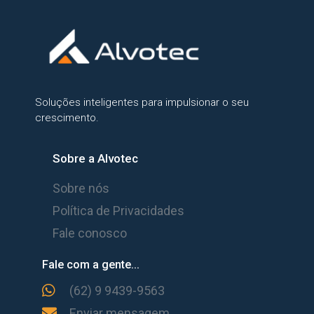
Soluções inteligentes para impulsionar o seu
crescimento.
Sobre a Alvotec
Sobre nós
Política de Privacidades
Fale conosco
Fale com a gente...
(62) 9 9439-9563
Enviar mensagem