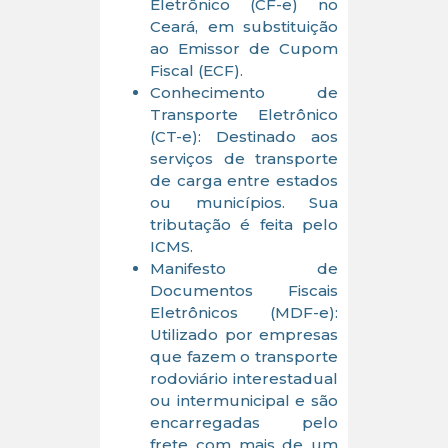
Eletrônico (CF-e) no
Ceará, em substituição
ao Emissor de Cupom
Fiscal (ECF).
Conhecimento de
Transporte Eletrônico
(CT-e): Destinado aos
serviços de transporte
de carga entre estados
ou municípios. Sua
tributação é feita pelo
ICMS.
Manifesto de
Documentos Fiscais
Eletrônicos (MDF-e):
Utilizado por empresas
que fazem o transporte
rodoviário interestadual
ou intermunicipal e são
encarregadas pelo
frete com mais de um