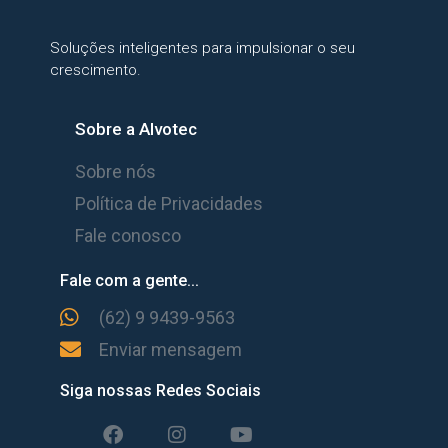
Soluções inteligentes para impulsionar o seu
crescimento.
Sobre a Alvotec
Sobre nós
Política de Privacidades
Fale conosco
Fale com a gente...
(62) 9 9439-9563
Enviar mensagem
Siga nossas Redes Sociais