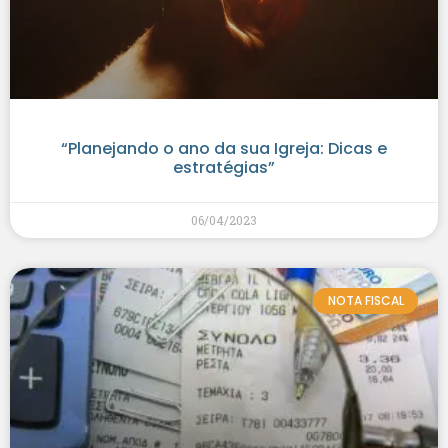
“Planejando o ano da sua Igreja: Dicas e
estratégias”
06/04/2023
NOTA FISCAL