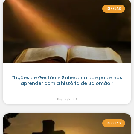
IGREJAS
“Lições de Gestão e Sabedoria que podemos
aprender com a história de Salomão.”
06/04/2023
IGREJAS