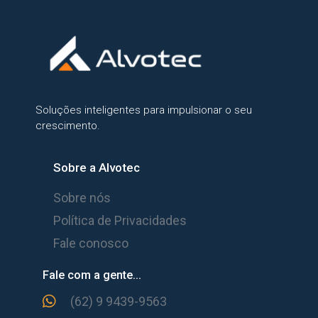
Soluções inteligentes para impulsionar o seu
crescimento.
Sobre a Alvotec
Sobre nós
Política de Privacidades
Fale conosco
Fale com a gente...
(62) 9 9439-9563