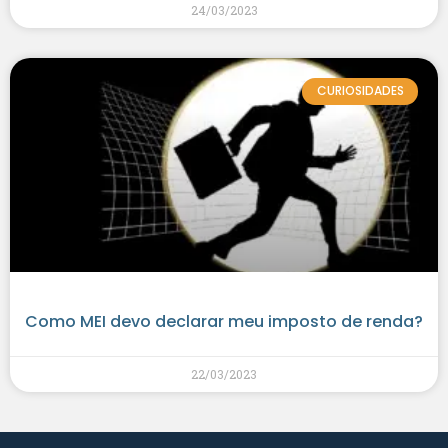
24/03/2023
CURIOSIDADES
Como MEI devo declarar meu imposto de renda?
22/03/2023