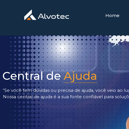
Home
Central de
Ajuda
“Se você tem dúvidas ou precisa de ajuda, você veio ao lu
Nossa central de ajuda é a sua fonte confiável para soluç