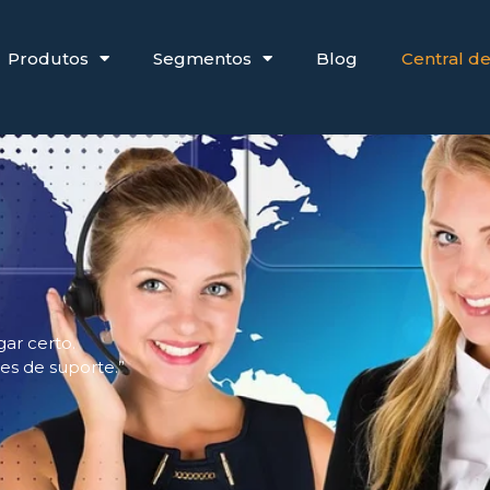
Produtos
Segmentos
Blog
Central d
gar certo.
ões de suporte.”