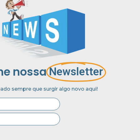
ne nossa
Newsletter
sado sempre que surgir algo novo aqui!