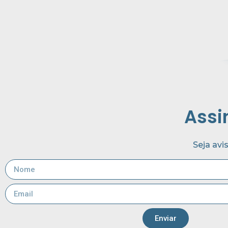
Assi
Seja avi
Enviar