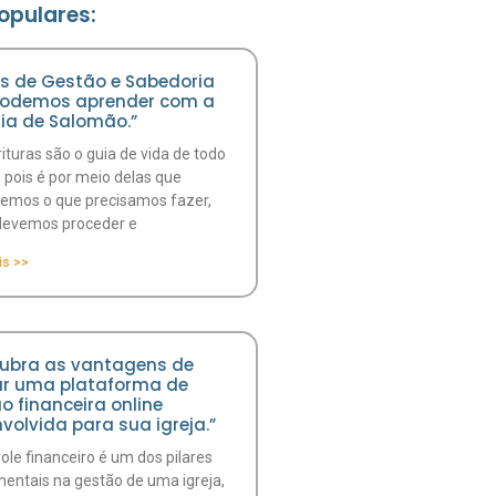
opulares:
es de Gestão e Sabedoria
podemos aprender com a
ria de Salomão.”
ituras são o guia de vida de todo
, pois é por meio delas que
emos o que precisamos fazer,
evemos proceder e
is >>
ubra as vantagens de
zar uma plataforma de
o financeira online
volvida para sua igreja.”
ole financeiro é um dos pilares
entais na gestão de uma igreja,