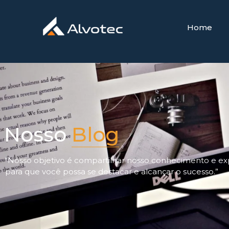
Home
Nosso
Blog
“Nosso objetivo é compartilhar nosso conhecimento e ex
para que você possa se destacar e alcançar o sucesso.”