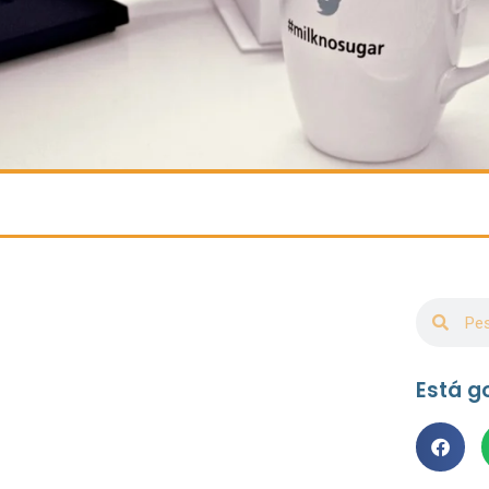
Está g